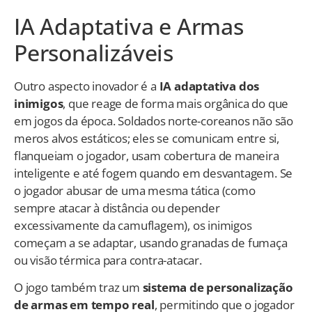
IA Adaptativa e Armas
Personalizáveis
Outro aspecto inovador é a
IA adaptativa dos
inimigos
, que reage de forma mais orgânica do que
em jogos da época. Soldados norte-coreanos não são
meros alvos estáticos; eles se comunicam entre si,
flanqueiam o jogador, usam cobertura de maneira
inteligente e até fogem quando em desvantagem. Se
o jogador abusar de uma mesma tática (como
sempre atacar à distância ou depender
excessivamente da camuflagem), os inimigos
começam a se adaptar, usando granadas de fumaça
ou visão térmica para contra-atacar.
O jogo também traz um
sistema de personalização
de armas em tempo real
, permitindo que o jogador