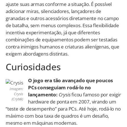
ajuste suas armas conforme a situação. É possível
adicionar miras, silenciadores, lançadores de
granadas e outros acessórios diretamente no campo
de batalha, sem menus complexos. Essa flexibilidade
incentiva experimentação, já que diferentes
combinações de equipamentos podem ser testadas
contra inimigos humanos e criaturas alienígenas, que
exigem abordagens distintas.
Curiosidades
O jogo era tão avançado que poucos
PCs conseguiam rodá-lo no
Imagem:
lançamento:
Crysis
ficou famoso por exigir
Crysis
(Crytek)
hardware de ponta em 2007, virando um
“teste de desempenho” para PCs. Até hoje, rodá-lo no
máximo com boa taxa de quadros é um desafio,
mesmo em máquinas modernas.