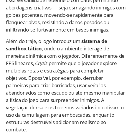
Essa versatilidade redefine o combate, permitindo
abordagens criativas — seja esmagando inimigos com
golpes potentes, movendo-se rapidamente para
flanquear alvos, resistindo a danos pesados ou
infiltrando-se furtivamente em bases inimigas.
Além do traje, o jogo introduz um
sistema de
sandbox tático
, onde o ambiente interage de
maneira dinâmica com o jogador. Diferentemente de
FPS lineares,
Crysis
permite que o jogador explore
múltiplas rotas e estratégias para completar
objetivos. É possível, por exemplo, derrubar
palmeiras para criar barricadas, usar veículos
abandonados como escudo ou até mesmo manipular
a física do jogo para surpreender inimigos. A
vegetação densa e os terrenos variados incentivam o
uso da camuflagem para emboscadas, enquanto
estruturas destruíveis adicionam realismo ao
combate.