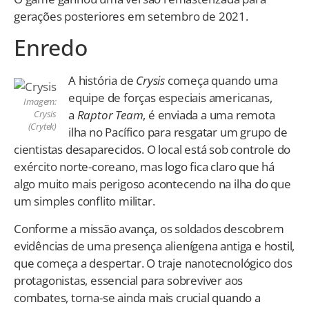
gerações posteriores em setembro de 2021.
Enredo
A história de
Crysis
começa quando uma
equipe de forças especiais americanas,
Imagem:
a
Raptor Team
, é enviada a uma remota
Crysis
(Crytek)
ilha no Pacífico para resgatar um grupo de
cientistas desaparecidos. O local está sob controle do
exército norte-coreano, mas logo fica claro que há
algo muito mais perigoso acontecendo na ilha do que
um simples conflito militar.
Conforme a missão avança, os soldados descobrem
evidências de uma presença alienígena antiga e hostil,
que começa a despertar. O traje nanotecnológico dos
protagonistas, essencial para sobreviver aos
combates, torna-se ainda mais crucial quando a