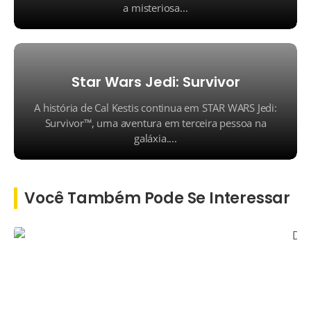
a misteriosa...
Star Wars Jedi: Survivor
A história de Cal Kestis continua em STAR WARS Jedi:
Survivor™, uma aventura em terceira pessoa na
galáxia....
Você Também Pode Se Interessar