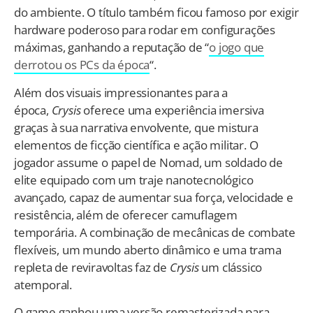
do ambiente. O título também ficou famoso por exigir
hardware poderoso para rodar em configurações
máximas, ganhando a reputação de “
o jogo que
derrotou os PCs da época
“.
Além dos visuais impressionantes para a
época,
Crysis
oferece uma experiência imersiva
graças à sua narrativa envolvente, que mistura
elementos de ficção científica e ação militar. O
jogador assume o papel de Nomad, um soldado de
elite equipado com um traje nanotecnológico
avançado, capaz de aumentar sua força, velocidade e
resistência, além de oferecer camuflagem
temporária. A combinação de mecânicas de combate
flexíveis, um mundo aberto dinâmico e uma trama
repleta de reviravoltas faz de
Crysis
um clássico
atemporal.
O game ganhou uma versão remasterizada para