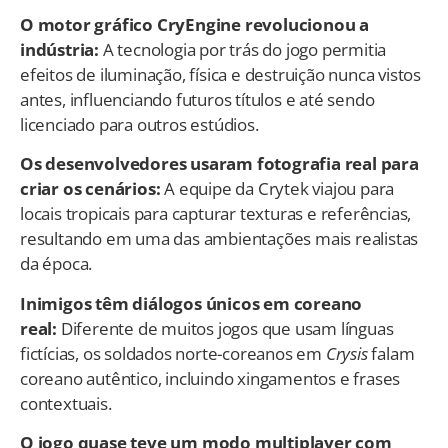
O motor gráfico CryEngine revolucionou a
indústria:
A tecnologia por trás do jogo permitia
efeitos de iluminação, física e destruição nunca vistos
antes, influenciando futuros títulos e até sendo
licenciado para outros estúdios.
Os desenvolvedores usaram fotografia real para
criar os cenários:
A equipe da Crytek viajou para
locais tropicais para capturar texturas e referências,
resultando em uma das ambientações mais realistas
da época.
Inimigos têm diálogos únicos em coreano
real:
Diferente de muitos jogos que usam línguas
fictícias, os soldados norte-coreanos em
Crysis
falam
coreano autêntico, incluindo xingamentos e frases
contextuais.
O jogo quase teve um modo multiplayer com