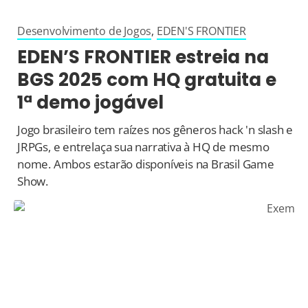
Desenvolvimento de Jogos
,
EDEN'S FRONTIER
EDEN’S FRONTIER estreia na
BGS 2025 com HQ gratuita e
1ª demo jogável
Jogo brasileiro tem raízes nos gêneros hack 'n slash e
JRPGs, e entrelaça sua narrativa à HQ de mesmo
nome. Ambos estarão disponíveis na Brasil Game
Show.