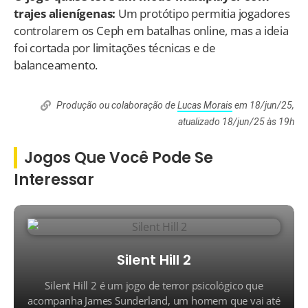
trajes alienígenas:
Um protótipo permitia jogadores
controlarem os Ceph em batalhas online, mas a ideia
foi cortada por limitações técnicas e de
balanceamento.
Produção ou colaboração de
Lucas Morais
em 18/jun/25,
atualizado 18/jun/25 às 19h
Jogos Que Você Pode Se
Interessar
Silent Hill 2
Silent Hill 2 é um jogo de terror psicológico que
acompanha James Sunderland, um homem que vai até