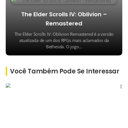
The Elder Scrolls IV: Oblivion –
Remastered
The Elder Scrolls IV: Oblivion Remastered é a versão
atualizada de um dos RPGs mais aclamados da
Bethesda. O jogo...
Você Também Pode Se Interessar