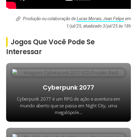
Produção ou colaboração de
Lucas Morais, Jean Felipe
em
1/jul/25, atualizado 3/jul/25 às 18h
Jogos Que Você Pode Se
Interessar
Cyberpunk 2077
Cyberpunk 2077 é um RPG de ação e aventura em
mundo aberto que se passa em Night City, uma
megalópole...