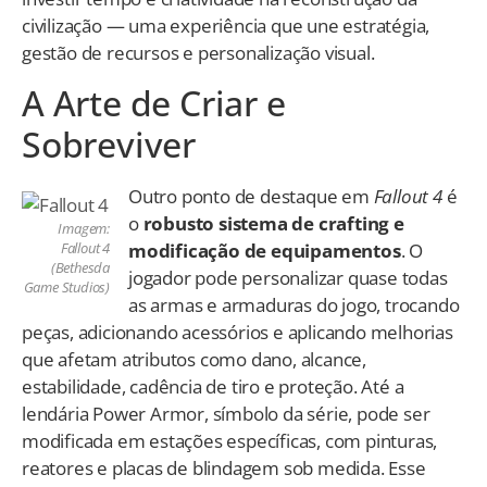
civilização — uma experiência que une estratégia,
gestão de recursos e personalização visual.
A Arte de Criar e
Sobreviver
Outro ponto de destaque em
Fallout 4
é
o
robusto sistema de crafting e
Imagem:
modificação de equipamentos
. O
Fallout 4
(Bethesda
jogador pode personalizar quase todas
Game Studios)
as armas e armaduras do jogo, trocando
peças, adicionando acessórios e aplicando melhorias
que afetam atributos como dano, alcance,
estabilidade, cadência de tiro e proteção. Até a
lendária Power Armor, símbolo da série, pode ser
modificada em estações específicas, com pinturas,
reatores e placas de blindagem sob medida. Esse