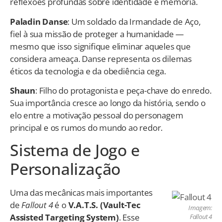
reflexões profundas sobre identidade e memória.
Paladin Danse
: Um soldado da Irmandade de Aço,
fiel à sua missão de proteger a humanidade —
mesmo que isso signifique eliminar aqueles que
considera ameaça. Danse representa os dilemas
éticos da tecnologia e da obediência cega.
Shaun
: Filho do protagonista e peça-chave do enredo.
Sua importância cresce ao longo da história, sendo o
elo entre a motivação pessoal do personagem
principal e os rumos do mundo ao redor.
Sistema de Jogo e
Personalização
Uma das mecânicas mais importantes
de
Fallout 4
é o
V.A.T.S. (Vault-Tec
Imagem:
Assisted Targeting System)
. Esse
Fallout 4