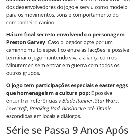
dos desenvolvedores do jogo e serviu como modelo
para os movimentos, sons e comportamento do
companheiro canino.
Há um final secreto envolvendo o personagem
Preston Garvey
: Caso o jogador opte por um
caminho muito específico entre as facções, é possível
terminar o jogo mantendo viva a aliança com os
Minutemen sem entrar em guerra com todos os
outros grupos.
O jogo tem participações especiais e easter eggs
que homenageiam a cultura pop
: É possível
encontrar referências a
Blade Runner
,
Star Wars
,
Lovecraft
,
Breaking Bad
,
Bioshock
e até
Titanic
escondidas em locais e diálogos.
Série se Passa 9 Anos Após