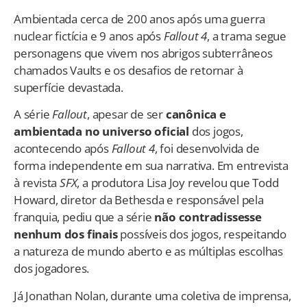
Ambientada cerca de 200 anos após uma guerra
nuclear fictícia e 9 anos após
Fallout 4
, a trama segue
personagens que vivem nos abrigos subterrâneos
chamados Vaults e os desafios de retornar à
superfície devastada.
A série
Fallout
, apesar de ser
canônica e
ambientada no universo oficial
dos jogos,
acontecendo após
Fallout 4
, foi desenvolvida de
forma independente em sua narrativa. Em entrevista
à revista
SFX
, a produtora Lisa Joy revelou que Todd
Howard, diretor da Bethesda e responsável pela
franquia, pediu que a série
não contradissesse
nenhum dos finais
possíveis dos jogos, respeitando
a natureza de mundo aberto e as múltiplas escolhas
dos jogadores.
Já Jonathan Nolan, durante uma coletiva de imprensa,