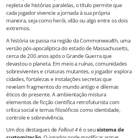
repleta de histórias paralelas, o título permite que
cada jogador vivencie a jornada à sua própria
maneira, seja como herói, vilão ou algo entre os dois
extremos.
A história se passa na região da Commonwealth, uma
versão pós-apocalíptica do estado de Massachusetts,
cerca de 200 anos após o Grande Guerra que
devastou o planeta. Em meio a ruínas, comunidades
sobreviventes e criaturas mutantes, o jogador explora
cidades, fortalezas e instalações secretas que
revelam fragmentos do mundo antigo e dilemas
éticos do presente. A ambientação mistura
elementos de ficção científica retrofuturista com
crítica social e temas filosóficos como identidade,
controle e sobrevivência.
Um dos destaques de
Fallout 4
é o seu
sistema de
customização
. O jogador pode modificar armas,