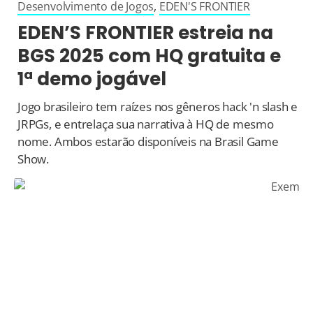
Desenvolvimento de Jogos
,
EDEN'S FRONTIER
EDEN’S FRONTIER estreia na
BGS 2025 com HQ gratuita e
1ª demo jogável
Jogo brasileiro tem raízes nos gêneros hack 'n slash e
JRPGs, e entrelaça sua narrativa à HQ de mesmo
nome. Ambos estarão disponíveis na Brasil Game
Show.