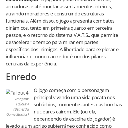
armaduras e até montar assentamentos inteiros,
atraindo moradores e construindo estruturas
funcionais. Além disso, o jogo apresenta combates
dinâmicos, tanto em primeira quanto em terceira
pessoa, e o retorno do sistema V.A.T.S., que permite
desacelerar o tempo para mirar em partes
específicas dos inimigos. A liberdade para explorar e
influenciar o mundo ao redor é um dos pilares
centrais da experiência.
Enredo
O jogo começa com o personagem
principal vivendo uma vida pacata nos
Imagem:
subúrbios, momentos antes das bombas
Fallout 4
(Bethesda
nucleares caírem. Ele (ou ela,
Game Studios)
dependendo da escolha do jogador) é
levado a um abrigo subterrâneo conhecido como