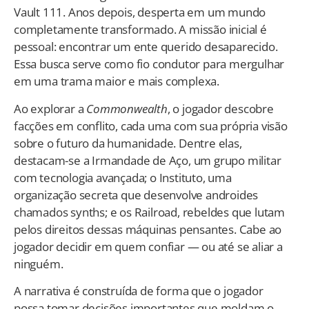
Vault 111. Anos depois, desperta em um mundo
completamente transformado. A missão inicial é
pessoal: encontrar um ente querido desaparecido.
Essa busca serve como fio condutor para mergulhar
em uma trama maior e mais complexa.
Ao explorar a
Commonwealth
, o jogador descobre
facções em conflito, cada uma com sua própria visão
sobre o futuro da humanidade. Dentre elas,
destacam-se a Irmandade de Aço, um grupo militar
com tecnologia avançada; o Instituto, uma
organização secreta que desenvolve androides
chamados synths; e os Railroad, rebeldes que lutam
pelos direitos dessas máquinas pensantes. Cabe ao
jogador decidir em quem confiar — ou até se aliar a
ninguém.
A narrativa é construída de forma que o jogador
possa tomar decisões importantes que moldam o