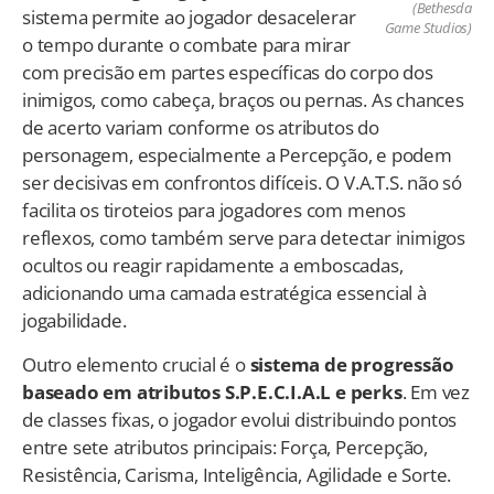
(Bethesda
sistema permite ao jogador desacelerar
Game Studios)
o tempo durante o combate para mirar
com precisão em partes específicas do corpo dos
inimigos, como cabeça, braços ou pernas. As chances
de acerto variam conforme os atributos do
personagem, especialmente a Percepção, e podem
ser decisivas em confrontos difíceis. O V.A.T.S. não só
facilita os tiroteios para jogadores com menos
reflexos, como também serve para detectar inimigos
ocultos ou reagir rapidamente a emboscadas,
adicionando uma camada estratégica essencial à
jogabilidade.
Outro elemento crucial é o
sistema de progressão
baseado em atributos S.P.E.C.I.A.L e perks
. Em vez
de classes fixas, o jogador evolui distribuindo pontos
entre sete atributos principais: Força, Percepção,
Resistência, Carisma, Inteligência, Agilidade e Sorte.