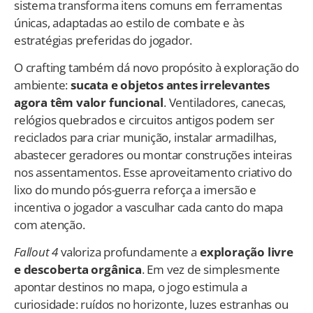
sistema transforma itens comuns em ferramentas
únicas, adaptadas ao estilo de combate e às
estratégias preferidas do jogador.
O crafting também dá novo propósito à exploração do
ambiente:
sucata e objetos antes irrelevantes
agora têm valor funcional
. Ventiladores, canecas,
relógios quebrados e circuitos antigos podem ser
reciclados para criar munição, instalar armadilhas,
abastecer geradores ou montar construções inteiras
nos assentamentos. Esse aproveitamento criativo do
lixo do mundo pós-guerra reforça a imersão e
incentiva o jogador a vasculhar cada canto do mapa
com atenção.
Fallout 4
valoriza profundamente a
exploração livre
e descoberta orgânica
. Em vez de simplesmente
apontar destinos no mapa, o jogo estimula a
curiosidade: ruídos no horizonte, luzes estranhas ou