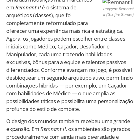
em
Remnant II
é o sistema de
Imagem: Remnant
arquétipos (classes), que foi
II (Gunfire Games)
completamente reformulado para
oferecer uma experiência mais rica e estratégica.
Agora, os jogadores podem escolher entre classes
iniciais como Médico, Caçador, Desafiador e
Manipulador, cada uma trazendo habilidades
exclusivas, bônus para a equipe e talentos passivos
diferenciados. Conforme avançam no jogo, é possível
desbloquear um segundo arquétipo ativo, permitindo
combinações híbridas — por exemplo, um Caçador
com habilidades de Médico — o que amplia as
possibilidades táticas e possibilita uma personalização
profunda do estilo de combate.
O design dos mundos também recebeu uma grande
expansão. Em
Remnant II
, os ambientes são gerados
proceduralmente com ainda mais diversidade e