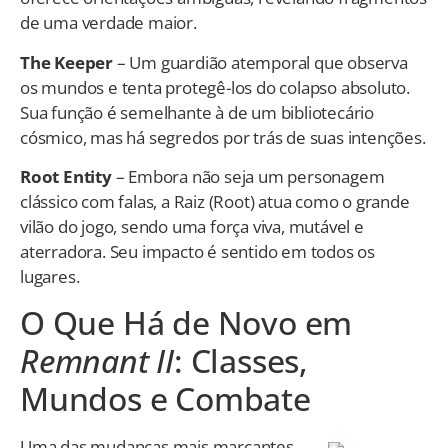
de uma verdade maior.
The Keeper
– Um guardião atemporal que observa
os mundos e tenta protegê-los do colapso absoluto.
Sua função é semelhante à de um bibliotecário
cósmico, mas há segredos por trás de suas intenções.
Root Entity
– Embora não seja um personagem
clássico com falas, a Raiz (Root) atua como o grande
vilão do jogo, sendo uma força viva, mutável e
aterradora. Seu impacto é sentido em todos os
lugares.
O Que Há de Novo em
Remnant II
: Classes,
Mundos e Combate
Uma das mudanças mais marcantes