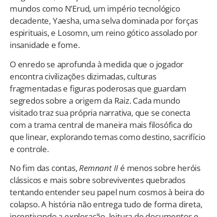
mundos como N’Erud, um império tecnológico
decadente, Yaesha, uma selva dominada por forças
espirituais, e Losomn, um reino gótico assolado por
insanidade e fome.
O enredo se aprofunda à medida que o jogador
encontra civilizações dizimadas, culturas
fragmentadas e figuras poderosas que guardam
segredos sobre a origem da Raiz. Cada mundo
visitado traz sua própria narrativa, que se conecta
com a trama central de maneira mais filosófica do
que linear, explorando temas como destino, sacrifício
e controle.
No fim das contas,
Remnant II
é menos sobre heróis
clássicos e mais sobre sobreviventes quebrados
tentando entender seu papel num cosmos à beira do
colapso. A história não entrega tudo de forma direta,
incentivando a exploração, leitura de documentos e