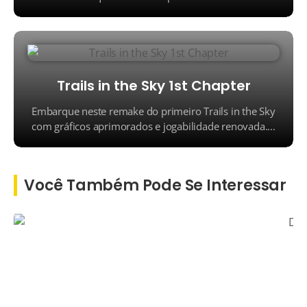
Trails in the Sky 1st Chapter
Embarque neste remake do primeiro Trails in the Sky
com gráficos aprimorados e jogabilidade renovada....
Você Também Pode Se Interessar