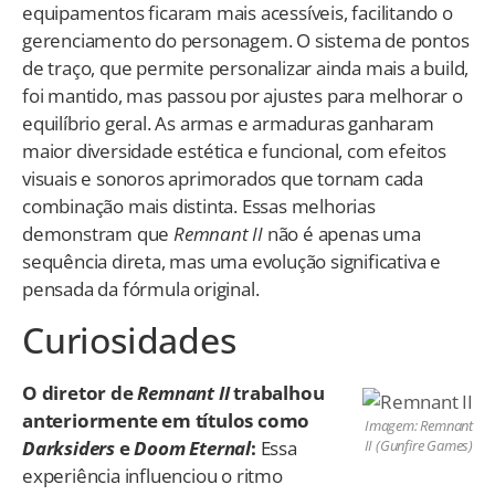
equipamentos ficaram mais acessíveis, facilitando o
gerenciamento do personagem. O sistema de pontos
de traço, que permite personalizar ainda mais a build,
foi mantido, mas passou por ajustes para melhorar o
equilíbrio geral. As armas e armaduras ganharam
maior diversidade estética e funcional, com efeitos
visuais e sonoros aprimorados que tornam cada
combinação mais distinta. Essas melhorias
demonstram que
Remnant II
não é apenas uma
sequência direta, mas uma evolução significativa e
pensada da fórmula original.
Curiosidades
O diretor de
Remnant II
trabalhou
anteriormente em títulos como
Imagem: Remnant
Darksiders
e
Doom Eternal
:
Essa
II (Gunfire Games)
experiência influenciou o ritmo