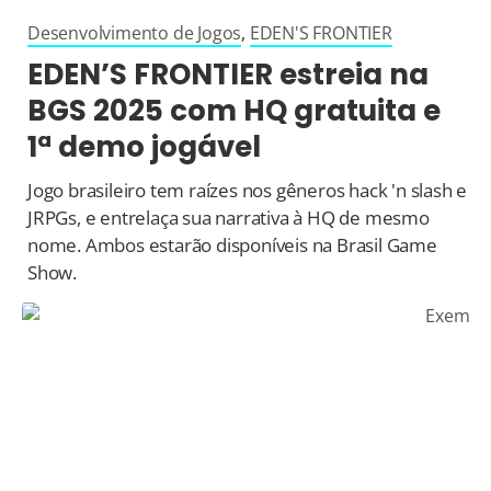
Desenvolvimento de Jogos
,
EDEN'S FRONTIER
EDEN’S FRONTIER estreia na
BGS 2025 com HQ gratuita e
1ª demo jogável
Jogo brasileiro tem raízes nos gêneros hack 'n slash e
JRPGs, e entrelaça sua narrativa à HQ de mesmo
nome. Ambos estarão disponíveis na Brasil Game
Show.