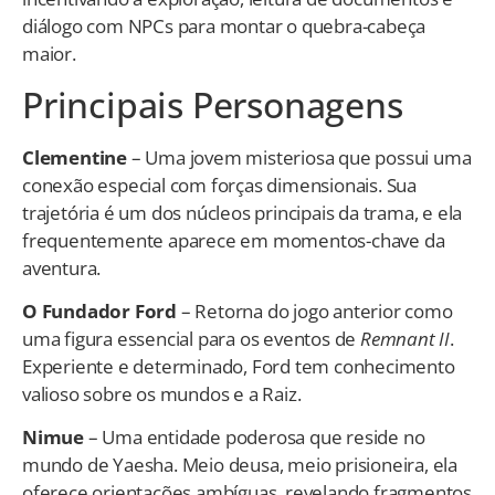
diálogo com NPCs para montar o quebra-cabeça
maior.
Principais Personagens
Clementine
– Uma jovem misteriosa que possui uma
conexão especial com forças dimensionais. Sua
trajetória é um dos núcleos principais da trama, e ela
frequentemente aparece em momentos-chave da
aventura.
O Fundador Ford
– Retorna do jogo anterior como
uma figura essencial para os eventos de
Remnant II
.
Experiente e determinado, Ford tem conhecimento
valioso sobre os mundos e a Raiz.
Nimue
– Uma entidade poderosa que reside no
mundo de Yaesha. Meio deusa, meio prisioneira, ela
oferece orientações ambíguas, revelando fragmentos