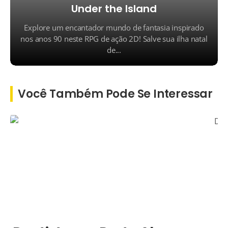
Under the Island
Explore um encantador mundo de fantasia inspirado
nos anos 90 neste RPG de ação 2D! Salve sua ilha natal
de...
Você Também Pode Se Interessar