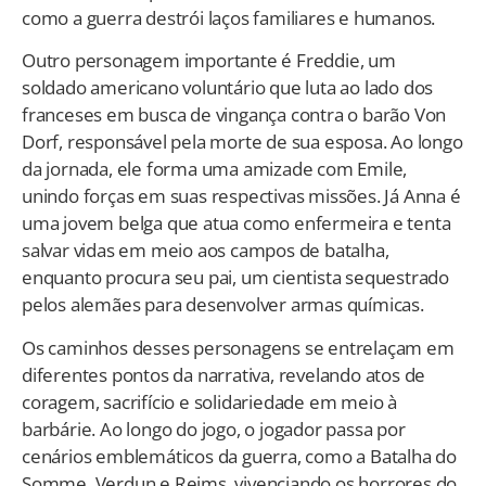
como a guerra destrói laços familiares e humanos.
Outro personagem importante é Freddie, um
soldado americano voluntário que luta ao lado dos
franceses em busca de vingança contra o barão Von
Dorf, responsável pela morte de sua esposa. Ao longo
da jornada, ele forma uma amizade com Emile,
unindo forças em suas respectivas missões. Já Anna é
uma jovem belga que atua como enfermeira e tenta
salvar vidas em meio aos campos de batalha,
enquanto procura seu pai, um cientista sequestrado
pelos alemães para desenvolver armas químicas.
Os caminhos desses personagens se entrelaçam em
diferentes pontos da narrativa, revelando atos de
coragem, sacrifício e solidariedade em meio à
barbárie. Ao longo do jogo, o jogador passa por
cenários emblemáticos da guerra, como a Batalha do
Somme, Verdun e Reims, vivenciando os horrores do