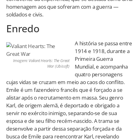
homenagem aos que sofreram com a guerra —
soldados e civis.
Enredo
A história se passa entre
1914 e 1918, durante a
Primeira Guerra
Imagem: Valiant Hearts: The Great
Mundial, e acompanha
War (Ubisoft)
quatro personagens
cujas vidas se cruzam em meio ao caos do conflito.
Emile é um fazendeiro francês que é forçado a se
alistar após o recrutamento em massa. Seu genro
Karl, de origem alemã, é deportado e obrigado a
servir no exército inimigo, separando-se de sua
esposa e de seu filho recém-nascido. A trama se
desenvolve a partir dessa separação forçada e da
busca de Emile para reencontrar Karl, revelando