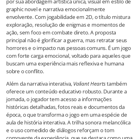
por sua abordagem artística única, visual em estilo de
graphic novel e narrativa emocionalmente
envolvente. Com jogabilidade em 2D, o título mistura
exploração, resolução de enigmas e momentos de
ação, sem foco em combate direto. A proposta
principal não é glorificar a guerra, mas retratar seus
horrores e o impacto nas pessoas comuns. É um jogo
com forte carga emocional, voltado para aqueles que
buscam uma experiência mais reflexiva e humana
sobre o conflito.
Além da narrativa interativa,
Valiant Hearts
também
oferece um conteúdo educativo robusto. Durante a
jornada, o jogador tem acesso a informações
históricas detalhadas, fotos reais e documentos da
época, o que transforma o jogo em uma espécie de
aula de história interativa. A trilha sonora melancólica
e o uso comedido de diálogos reforçam o tom
comovente da experiência, que se destaca como uma