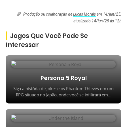
Produção ou colaboração de
Lucas Morais
em 14/jun/25,
atualizado 14/jun/25 às 12h
Jogos Que Você Pode Se
Interessar
Persona 5 Royal
Siga a história de Joker e os Phantom Thieves em um
RPG situado no Japão, onde você se infiltrará em...