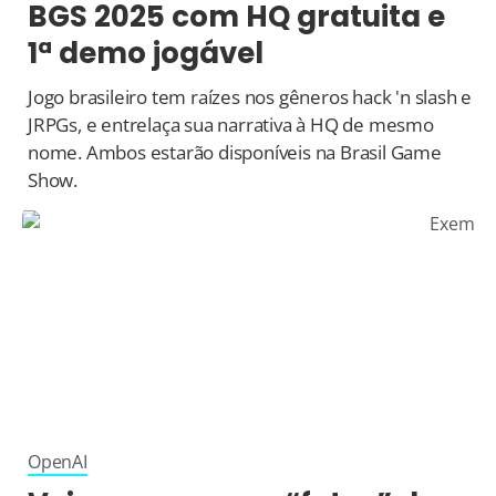
BGS 2025 com HQ gratuita e
1ª demo jogável
Jogo brasileiro tem raízes nos gêneros hack 'n slash e
JRPGs, e entrelaça sua narrativa à HQ de mesmo
nome. Ambos estarão disponíveis na Brasil Game
Show.
OpenAI