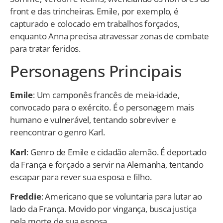
front e das trincheiras. Emile, por exemplo, é
capturado e colocado em trabalhos forçados,
enquanto Anna precisa atravessar zonas de combate
para tratar feridos.
Personagens Principais
Emile
: Um camponês francês de meia-idade,
convocado para o exército. É o personagem mais
humano e vulnerável, tentando sobreviver e
reencontrar o genro Karl.
Karl
: Genro de Emile e cidadão alemão. É deportado
da França e forçado a servir na Alemanha, tentando
escapar para rever sua esposa e filho.
Freddie
: Americano que se voluntaria para lutar ao
lado da França. Movido por vingança, busca justiça
pela morte de sua esposa.