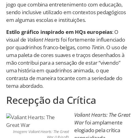
jogo que combina entretenimento com educação,
sendo inclusive utilizado em contextos pedagógicos
em algumas escolas e instituições.
Estilo gráfico inspirado em HQs europeias
: O
visual de
Valiant Hearts
foi fortemente influenciado
por quadrinhos franco-belgas, como
Tintin
. O uso de
uma paleta de cores suaves e traços desenhados à
mão contribui para a sensação de estar “vivendo”
uma história em quadrinhos animada, o que
contrasta de maneira tocante com a seriedade do
tema abordado.
Recepção da Crítica
Valiant Hearts: The Great
War
foi amplamente
elogiado pela crítica
Imagem: Valiant Hearts: The Great
especializada,
War (Ubisoft)