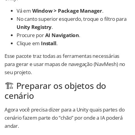
Vá em
Window > Package Manager
.
No canto superior esquerdo, troque o filtro para
Unity Registry
.
Procure por
AI Navigation
.
Clique em
Install
.
Esse pacote traz todas as ferramentas necessárias
para gerar e usar mapas de navegação (NavMesh) no
seu projeto.
🏗️ Preparar os objetos do
cenário
Agora você precisa dizer para a Unity quais partes do
cenário fazem parte do “chão” por onde a IA poderá
andar.