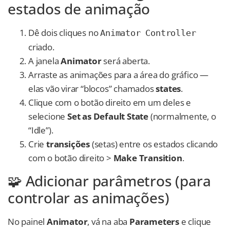
estados de animação
Dê dois cliques no
Animator Controller
criado.
A janela
Animator
será aberta.
Arraste as animações para a área do gráfico —
elas vão virar “blocos” chamados
states
.
Clique com o botão direito em um deles e
selecione
Set as Default State
(normalmente, o
“Idle”).
Crie
transições
(setas) entre os estados clicando
com o botão direito >
Make Transition
.
🧩 Adicionar parâmetros (para
controlar as animações)
No painel
Animator
, vá na aba
Parameters
e clique