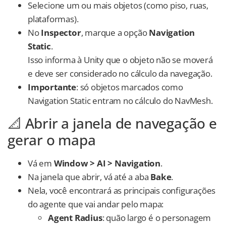
Selecione um ou mais objetos (como piso, ruas,
plataformas).
No
Inspector
, marque a opção
Navigation
Static
.
Isso informa à Unity que o objeto não se moverá
e deve ser considerado no cálculo da navegação.
Importante
: só objetos marcados como
Navigation Static entram no cálculo do NavMesh.
📐 Abrir a janela de navegação e
gerar o mapa
Vá em
Window > AI > Navigation
.
Na janela que abrir, vá até a aba
Bake
.
Nela, você encontrará as principais configurações
do agente que vai andar pelo mapa:
Agent Radius
: quão largo é o personagem