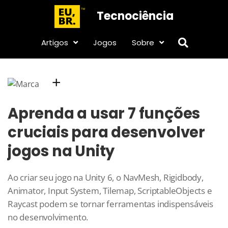
Tecnociência
Artigos
Jogos
Sobre
+
Aprenda a usar 7 funções
cruciais para desenvolver
jogos na Unity
Ao criar seu jogo na Unity 6, o NavMesh, Rigidbody,
Animator, Input System, Tilemap, ScriptableObjects e
Raycast podem se tornar ferramentas indispensáveis
no desenvolvimento.