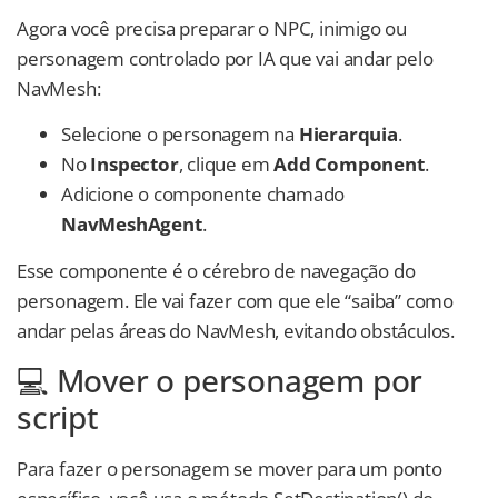
Agora você precisa preparar o NPC, inimigo ou
personagem controlado por IA que vai andar pelo
NavMesh:
Selecione o personagem na
Hierarquia
.
No
Inspector
, clique em
Add Component
.
Adicione o componente chamado
NavMeshAgent
.
Esse componente é o cérebro de navegação do
personagem. Ele vai fazer com que ele “saiba” como
andar pelas áreas do NavMesh, evitando obstáculos.
💻 Mover o personagem por
script
Para fazer o personagem se mover para um ponto