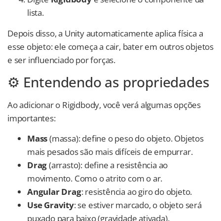
lista.
Depois disso, a Unity automaticamente aplica física a
esse objeto: ele começa a cair, bater em outros objetos
e ser influenciado por forças.
⚙️ Entendendo as propriedades
Ao adicionar o Rigidbody, você verá algumas opções
importantes:
Mass
(massa): define o peso do objeto. Objetos
mais pesados são mais difíceis de empurrar.
Drag
(arrasto): define a resistência ao
movimento. Como o atrito com o ar.
Angular Drag
: resistência ao giro do objeto.
Use Gravity
: se estiver marcado, o objeto será
puxado para baixo (gravidade ativada).