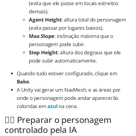
(evita que ele passe em locais estreitos
demais).
Agent Height
: altura total do personagem
(evita passar por lugares baixos).
Max Slope
: inclinação máxima que o
personagem pode subir.
Step Height
: altura dos degraus que ele
pode subir automaticamente.
Quando tudo estiver configurado, clique em
Bake
.
A Unity vai gerar um NavMesh, e as áreas por
onde o personagem pode andar aparecerão
coloridas em
azul
na cena.
🚶‍♂️ Preparar o personagem
controlado pela IA