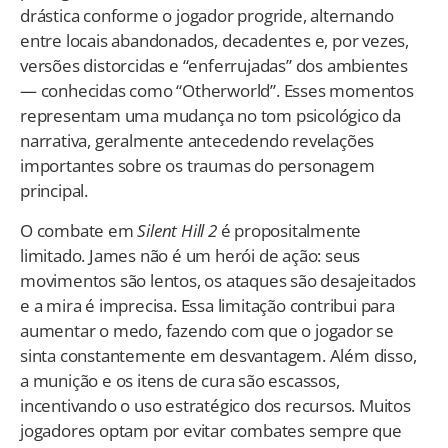
drástica conforme o jogador progride, alternando
entre locais abandonados, decadentes e, por vezes,
versões distorcidas e “enferrujadas” dos ambientes
— conhecidas como “Otherworld”. Esses momentos
representam uma mudança no tom psicológico da
narrativa, geralmente antecedendo revelações
importantes sobre os traumas do personagem
principal.
O combate em
Silent Hill 2
é propositalmente
limitado. James não é um herói de ação: seus
movimentos são lentos, os ataques são desajeitados
e a mira é imprecisa. Essa limitação contribui para
aumentar o medo, fazendo com que o jogador se
sinta constantemente em desvantagem. Além disso,
a munição e os itens de cura são escassos,
incentivando o uso estratégico dos recursos. Muitos
jogadores optam por evitar combates sempre que