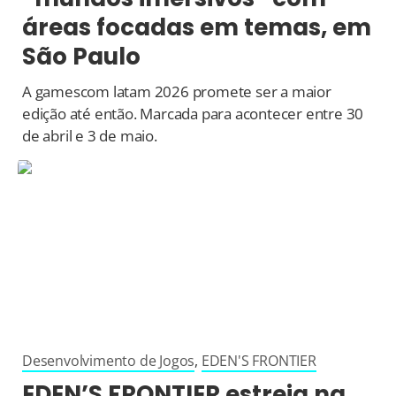
áreas focadas em temas, em
São Paulo
A gamescom latam 2026 promete ser a maior
edição até então. Marcada para acontecer entre 30
de abril e 3 de maio.
Desenvolvimento de Jogos
,
EDEN'S FRONTIER
EDEN’S FRONTIER estreia na