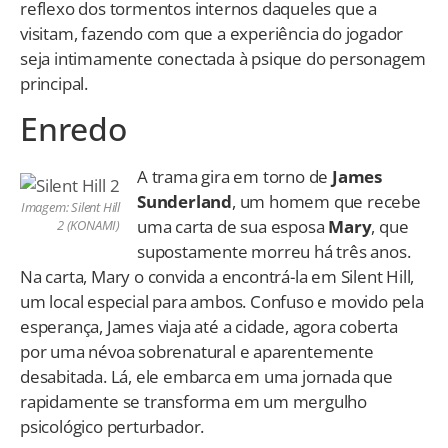
reflexo dos tormentos internos daqueles que a
visitam, fazendo com que a experiência do jogador
seja intimamente conectada à psique do personagem
principal.
Enredo
A trama gira em torno de
James
Sunderland
, um homem que recebe
Imagem: Silent Hill
uma carta de sua esposa
Mary
, que
2 (KONAMI)
supostamente morreu há três anos.
Na carta, Mary o convida a encontrá-la em Silent Hill,
um local especial para ambos. Confuso e movido pela
esperança, James viaja até a cidade, agora coberta
por uma névoa sobrenatural e aparentemente
desabitada. Lá, ele embarca em uma jornada que
rapidamente se transforma em um mergulho
psicológico perturbador.