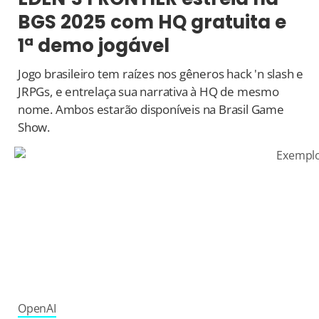
BGS 2025 com HQ gratuita e
1ª demo jogável
Jogo brasileiro tem raízes nos gêneros hack 'n slash e
JRPGs, e entrelaça sua narrativa à HQ de mesmo
nome. Ambos estarão disponíveis na Brasil Game
Show.
OpenAI