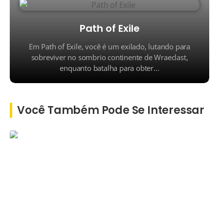
Path of Exile
Em Path of Exile, você é um exilado, lutando para
sobreviver no sombrio continente de Wraeclast,
enquanto batalha para obter...
Você Também Pode Se Interessar