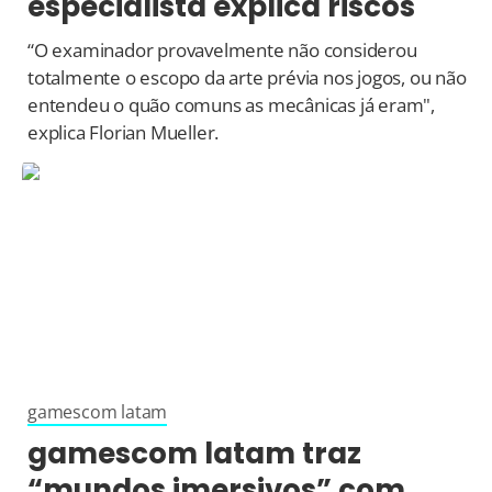
especialista explica riscos
“O examinador provavelmente não considerou
totalmente o escopo da arte prévia nos jogos, ou não
entendeu o quão comuns as mecânicas já eram",
explica Florian Mueller.
gamescom latam
gamescom latam traz
“mundos imersivos” com