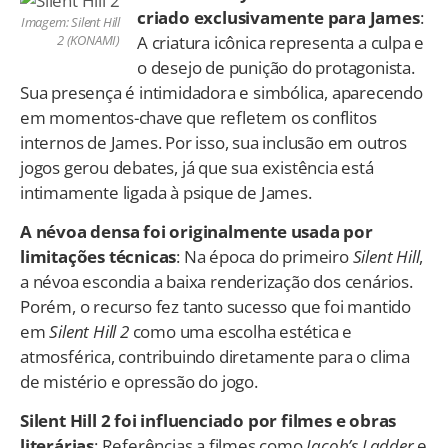
criado exclusivamente para James
:
Imagem: Silent Hill
A criatura icônica representa a culpa e
2 (KONAMI)
o desejo de punição do protagonista.
Sua presença é intimidadora e simbólica, aparecendo
em momentos-chave que refletem os conflitos
internos de James. Por isso, sua inclusão em outros
jogos gerou debates, já que sua existência está
intimamente ligada à psique de James.
A névoa densa foi originalmente usada por
limitações técnicas
: Na época do primeiro
Silent Hill
,
a névoa escondia a baixa renderização dos cenários.
Porém, o recurso fez tanto sucesso que foi mantido
em
Silent Hill 2
como uma escolha estética e
atmosférica, contribuindo diretamente para o clima
de mistério e opressão do jogo.
Silent Hill 2 foi influenciado por filmes e obras
literárias
: Referências a filmes como
Jacob’s Ladder
e