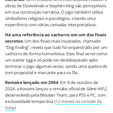
obras de Dostoiévski e Stephen King são perceptíveis
em sua construção narrativa. O jogo também utiliza
simbolismo religioso e psicológico, criando uma
experiência com várias camadas interpretativas.
Há uma referência ao cachorro em um dos finais
secretos
: Um dos finais mais inusitados, chamado
“Dog Ending”, revela que tudo foi orquestrado por um
cachorro de forma humorística. Esse final serve como
um easter egg e só pode ser desbloqueado após
terminar o jogo algumas vezes, sendo uma quebra de
tom proposital e marcante para os fãs.
Remake lançado em 2004
: Em 8 de outubro de
2024, a Konami lançou o remake oficial de
Silent Hill 2
,
desenvolvido pela Bloober Team, para PS5 e PC, com
exclusividade temporária (
12 meses no console da
Sony
).