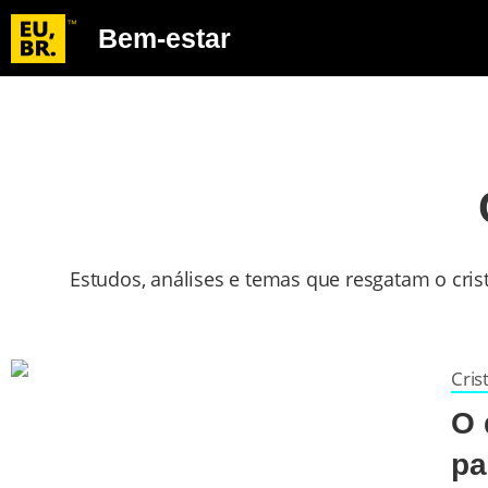
Bem-estar
Estudos, análises e temas que resgatam o cris
Cris
O 
pa