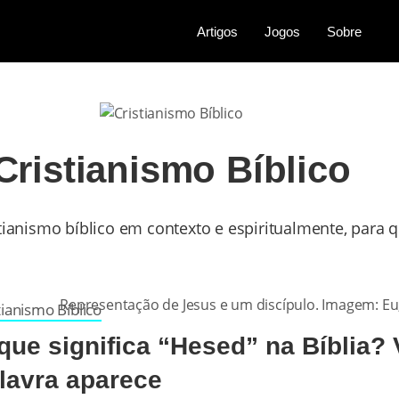
Artigos
Jogos
Sobre
Cristianismo Bíblico
tianismo bíblico em contexto e espiritualmente, para 
tianismo Bíblico
que significa “Hesed” na Bíblia?
lavra aparece