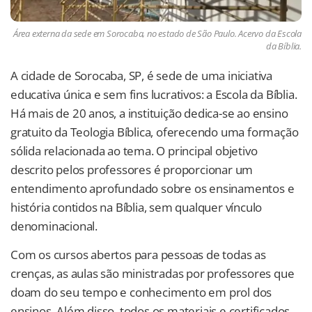
Área externa da sede em Sorocaba, no estado de São Paulo. Acervo da Escola
da Bíblia.
A cidade de Sorocaba, SP, é sede de uma iniciativa
educativa única e sem fins lucrativos: a Escola da Bíblia.
Há mais de 20 anos, a instituição dedica-se ao ensino
gratuito da Teologia Bíblica, oferecendo uma formação
sólida relacionada ao tema. O principal objetivo
descrito pelos professores é proporcionar um
entendimento aprofundado sobre os ensinamentos e
história contidos na Bíblia, sem qualquer vínculo
denominacional.
Com os cursos abertos para pessoas de todas as
crenças, as aulas são ministradas por professores que
doam do seu tempo e conhecimento em prol dos
ensinos. Além disso, todos os materiais e certificados