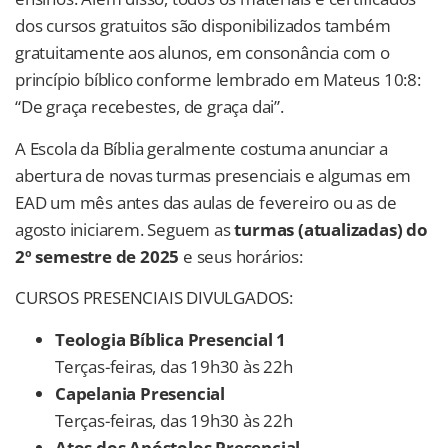
dos cursos gratuitos são disponibilizados também
gratuitamente aos alunos, em consonância com o
princípio bíblico conforme lembrado em Mateus 10:8:
“De graça recebestes, de graça dai”.
A Escola da Bíblia geralmente costuma anunciar a
abertura de novas turmas presenciais e algumas em
EAD um mês antes das aulas de fevereiro ou as de
agosto iniciarem. Seguem as
turmas (atualizadas) do
2º semestre de 2025
e seus horários:
CURSOS PRESENCIAIS DIVULGADOS:
Teologia Bíblica Presencial 1
Terças-feiras, das 19h30 às 22h
Capelania Presencial
Terças-feiras, das 19h30 às 22h
Atos dos Apóstolos Presencial